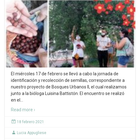
El miércoles 17 de febrero se llevó a cabo la jornada de
identificación y recolección de semillas, correspondiente a
nuestro proyecto de Bosques Urbanos II, el cual realizamos
junto a la bióloga Luisina Battistón. El encuentro se realizó
en el
…
Read more ›
18 febrero 2021
Lucia Appugliese