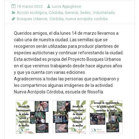
18 marzo 2022
Lucia Appugliese
Acción ecológica
,
Córdoba
,
General
,
Sedes
,
Voluntariado
Bosques Urbanos
,
Córdoba
,
nueva acropolis cordoba
Queridos amigos, el día lunes 14 de marzo llevamos a
cabo una de nuestra ciudad. Las semillas que se
recogieron serán utilizadas para producir plantines de
especies autóctonas y continuar reforestando la ciudad.
Esta actividad es propia del Proyecto Bosques Urbanos
en el que venimos trabajando desde hace algunos años
y que ya cuenta con varias ediciones.
Agradecemos a todas las personas que participaron y
les compartimos algunas imágenes de la actividad.
Nueva Acrópolis Córdoba, escuela de filosofía.