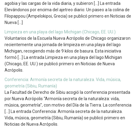
agobia y las cargas de la vida diaria, y subieron […] La entrada
Elevándonos por encima del ajetreo diario: Un paseo a la colina de
Filopappou (Ampelokipoi, Grecia) se publicó primero en Noticias de
Nueva […]
Limpieza en una playa del lago Michigan (Chicago, EE. UU.)
Voluntarios de la Escuela Nueva Acrópolis de Chicago organizaron
recientemente una jornada de limpieza en una playa del lago
Michigan, recogiendo más de 9 kilos de basura. Esta iniciativa
formó […] La entrada Limpieza en una playa del lago Michigan
(Chicago, EE. UU.) se publicó primero en Noticias de Nueva
Acrópolis.
Conferencia: Armonía secreta de la naturaleza. Vida, música,
geometría (Sibiu, Rumanía)
La Facultad de Derecho de Sibiu acogió la conferencia presentada
por Nueva Acrópolis “Armonía secreta de la naturaleza: vida,
música, geometría”, con motivo del Día de la Tierra. La conferencia
[…] La entrada Conferencia: Armonía secreta de la naturaleza.
Vida, música, geometría (Sibiu, Rumanía) se publicó primero en
Noticias de Nueva Acrópolis.