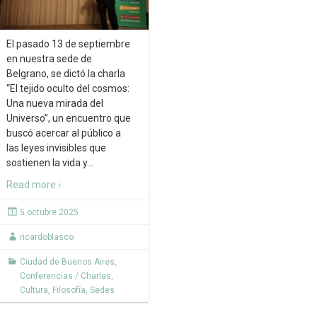
El pasado 13 de septiembre
en nuestra sede de
Belgrano, se dictó la charla
“El tejido oculto del cosmos:
Una nueva mirada del
Universo”, un encuentro que
buscó acercar al público a
las leyes invisibles que
sostienen la vida y
…
Read more ›
5 octubre 2025
ricardoblasco
Ciudad de Buenos Aires
,
Conferencias / Charlas
,
Cultura
,
Filosofía
,
Sedes