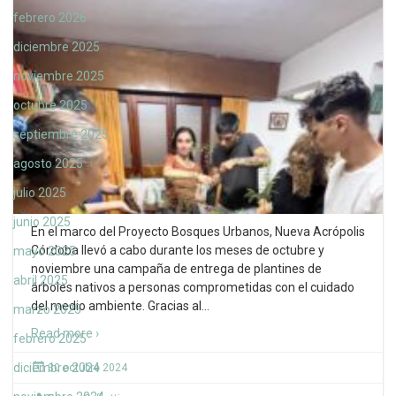
febrero 2026
diciembre 2025
noviembre 2025
octubre 2025
septiembre 2025
agosto 2025
julio 2025
junio 2025
En el marco del Proyecto Bosques Urbanos, Nueva Acrópolis
Córdoba llevó a cabo durante los meses de octubre y
mayo 2025
noviembre una campaña de entrega de plantines de
abril 2025
árboles nativos a personas comprometidas con el cuidado
del medio ambiente. Gracias al
…
marzo 2025
Read more ›
febrero 2025
diciembre 2024
30 octubre 2024