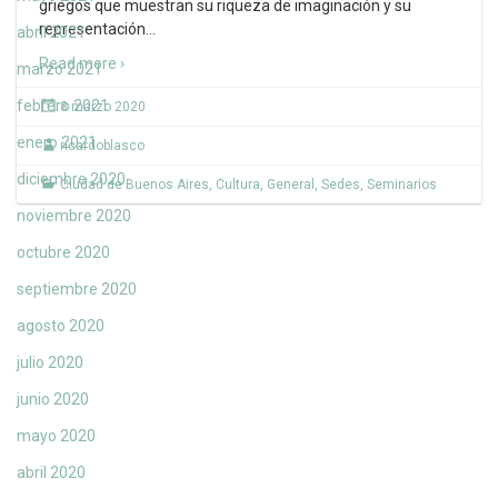
griegos que muestran su riqueza de imaginación y su
representación
…
abril 2021
Read more ›
marzo 2021
febrero 2021
8 marzo 2020
enero 2021
ricardoblasco
diciembre 2020
Ciudad de Buenos Aires
,
Cultura
,
General
,
Sedes
,
Seminarios
noviembre 2020
octubre 2020
septiembre 2020
agosto 2020
julio 2020
junio 2020
mayo 2020
abril 2020