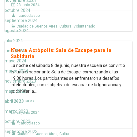
noviembre 2024
23 junio 2024
octubre 2024
ricardoblasco
septiembre 2024
Ciudad de Buenos Aires
,
Cultura
,
Voluntariado
agosto 2024
julio 2024
Nueva Acrópolis: Sala de Escape para la
junio 2024
Sabiduría
mayo 2024
La noche del sábado 8 de junio, nuestra escuela se convirtió
marzo 2024
en una emocionante Sala de Escape, comenzando a las
19:30 horas. Los participantes se enfrentaron a desafíos
noviembre 2023
intelectuales, con el objetivo de escapar de la Ignorancia y
mayo 2023
encontrar la
…
Read more ›
abril 2023
marzo 2023
23 junio 2024
octubre 2022
ricardoblasco
septiembre 2022
Ciudad de Buenos Aires
,
Cultura