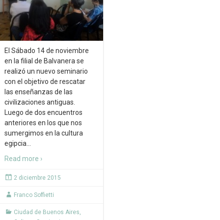
El Sábado 14 de noviembre
en la filial de Balvanera se
realizó un nuevo seminario
con el objetivo de rescatar
las enseñanzas de las
civilizaciones antiguas.
Luego de dos encuentros
anteriores en los que nos
sumergimos en la cultura
egipcia
…
Read more ›
2 diciembre 2015
Franco Soffietti
Ciudad de Buenos Aires
,