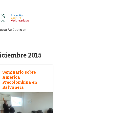
Nueva Acrópolis en
iciembre 2015
Seminario sobre
América
Precolombina en
Balvanera