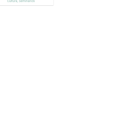
Cultura
,
Seminarios