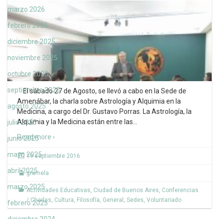
marzo 2026
febrero 2026
diciembre 2025
noviembre 2025
octubre 2025
septiembre 2025
El sábado 27 de Agosto, se llevó a cabo en la Sede de
Amenábar, la charla sobre Astrología y Alquimia en la
agosto 2025
Medicina, a cargo del Dr. Gustavo Porras. La Astrología, la
Alquimia y la Medicina están entre las
…
julio 2025
Read more ›
junio 2025
mayo 2025
19 septiembre 2016
abril 2025
gramela
marzo 2025
Actividades Educativas
,
Ciudad de Buenos Aires
,
Conferencias
/ Charlas
,
Cultura
,
Filosofía
,
General
,
Sedes
,
Voluntariado
febrero 2025