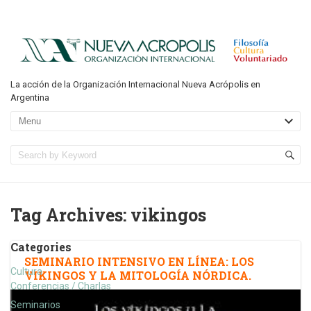
La acción de la Organización Internacional Nueva Acrópolis en
Argentina
Tag Archives:
vikingos
Categories
SEMINARIO INTENSIVO EN LÍNEA: LOS
Cultura
VIKINGOS Y LA MITOLOGÍA NÓRDICA.
Conferencias / Charlas
Seminarios