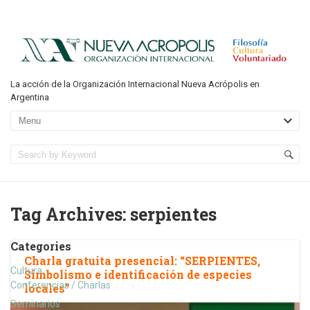
La acción de la Organización Internacional Nueva Acrópolis en
Argentina
Tag Archives:
serpientes
Categories
Charla gratuita presencial: “SERPIENTES,
Cultura
Simbolismo e identificación de especies
Conferencias / Charlas
locales”
Seminarios