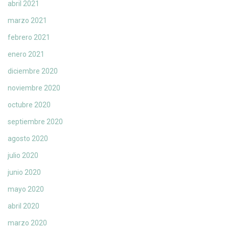
abril 2021
marzo 2021
febrero 2021
enero 2021
diciembre 2020
noviembre 2020
octubre 2020
septiembre 2020
agosto 2020
julio 2020
junio 2020
mayo 2020
abril 2020
marzo 2020