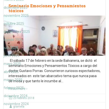
Seminario Emociones y Pensamientos
diciembre 2025
tóxicos
noviembre 2025
octubre 2025
septiembre 2025
agosto 2025
julio 2025
junio 2025
El sábado 17 de febrero en la sede Balvanera, se dictó el
mayo 2025
seminario Emociones y Pensamientos Tóxicos a cargo del
doctor Gustavo Porras. Concurrieron curiosos espectadores,
abril 2025
interesados en este tan abarcativo tema que nunca pasa
marzo 2025
de moda y que tanto le incumbe al
…
febrero 2025
Read more ›
diciembre 2024
23 febrero 2018
noviembre 2024
gramela