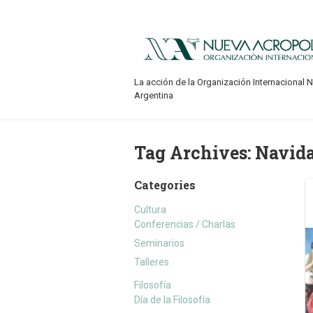
La acción de la Organización Internacional 
Argentina
Tag Archives:
Navida
Categories
Cultura
Conferencias / Charlas
Seminarios
Talleres
Filosofía
Día de la Filosofía