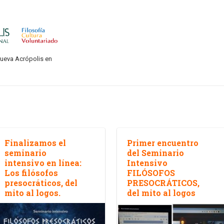
Nueva Acrópolis en
Finalizamos el
Primer encuentro
seminario
del Seminario
intensivo en línea:
Intensivo
Los filósofos
FILÓSOFOS
presocráticos, del
PRESOCRÁTICOS,
mito al logos.
del mito al logos