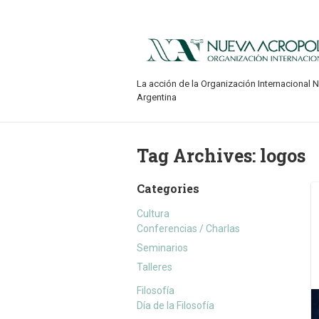
La acción de la Organización Internacional 
Argentina
Tag Archives:
logos
Categories
Cultura
Conferencias / Charlas
Seminarios
Talleres
Filosofía
Día de la Filosofía