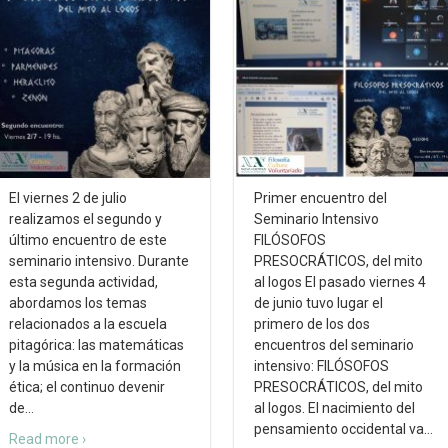
El viernes 2 de julio
Primer encuentro del
realizamos el segundo y
Seminario Intensivo
último encuentro de este
FILÓSOFOS
seminario intensivo. Durante
PRESOCRÁTICOS, del mito
esta segunda actividad,
al logos El pasado viernes 4
abordamos los temas
de junio tuvo lugar el
relacionados a la escuela
primero de los dos
pitagórica: las matemáticas
encuentros del seminario
y la música en la formación
intensivo: FILÓSOFOS
ética; el continuo devenir
PRESOCRÁTICOS, del mito
de
…
al logos. El nacimiento del
pensamiento occidental va
…
Read more ›