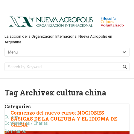
La acción de la Organización Internacional Nueva Acrópolis en
Argentina
Tag Archives:
cultura china
Categories
Comienzo del nuevo curso: NOCIONES
Cultura
BÁSICAS DE LA CULTURA Y EL IDIOMA DE
Conferencias / Charlas
CHINA
Seminarios