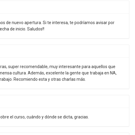
mos de nuevo apertura. Si te interesa, te podríamos avisar por
cha de inicio. Saludos!!
orras, super recomendable, muy interesante para aquellos que
ensa cultura. Además, excelente la gente que trabaja en NA,
abajo. Recomiendo esta y otras charlas más.
obre el curso, cuándo y dónde se dicta, gracias.