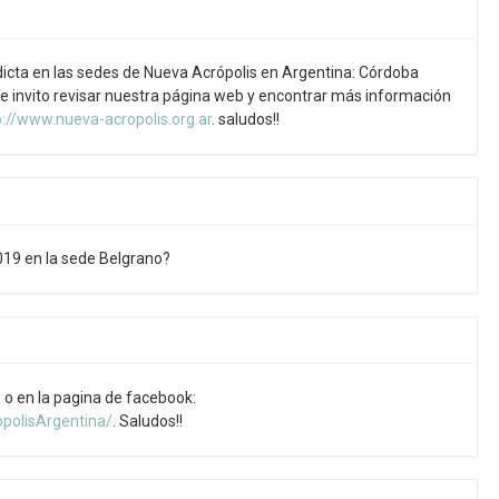
dicta en las sedes de Nueva Acrópolis en Argentina: Córdoba
 Te invito revisar nuestra página web y encontrar más información
p://www.nueva-acropolis.org.ar
. saludos!!
19 en la sede Belgrano?
b o en la pagina de facebook:
polisArgentina/
. Saludos!!