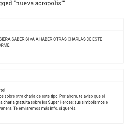
gged "nueva acropolis"”
UISIERA SABER SI VA A HABER OTRAS CHARLAS DE ESTE
ORME.
te!
 sobre otra charla de este tipo. Por ahora, te aviso que el
a charla gratuita sobre los Super Heroes; sus simbolismos e
vanera. Te enviaremos más info, si querés.