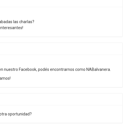
abadas las charlas?
nteresantes!
en nuestro Facebook, podés encontrarnos como NABalvanera.
ramos!
 otra oportunidad?