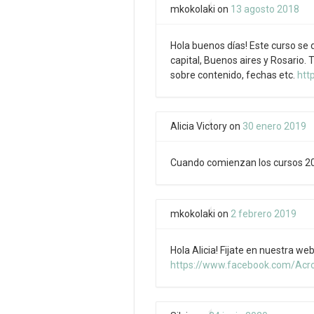
mkokolaki
on
13 agosto 2018
Hola buenos días! Este curso se 
capital, Buenos aires y Rosario.
sobre contenido, fechas etc.
htt
Alicia Victory
on
30 enero 2019
Cuando comienzan los cursos 20
mkokolaki
on
2 febrero 2019
Hola Alicia! Fijate en nuestra we
https://www.facebook.com/Acro