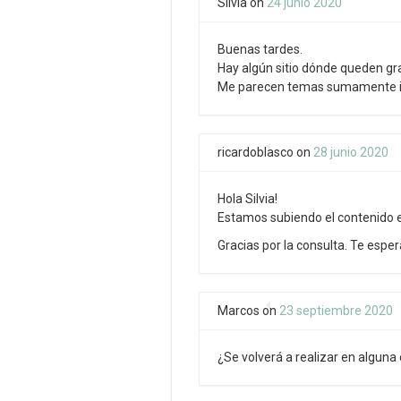
Silvia
on
24 junio 2020
Buenas tardes.
Hay algún sitio dónde queden gr
Me parecen temas sumamente i
ricardoblasco
on
28 junio 2020
Hola Silvia!
Estamos subiendo el contenido 
Gracias por la consulta. Te espe
Marcos
on
23 septiembre 2020
¿Se volverá a realizar en alguna