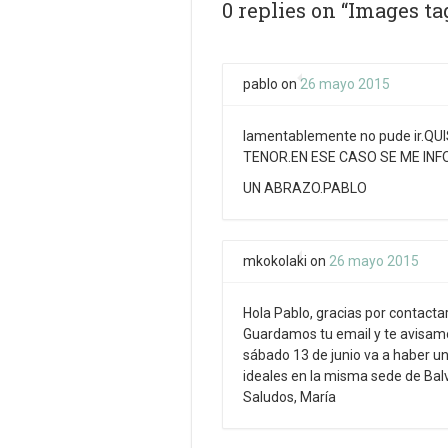
0 replies on “Images ta
pablo
on
26 mayo 2015
lamentablemente no pude ir.Q
TENOR.EN ESE CASO SE ME INF
UN ABRAZO.PABLO
mkokolaki
on
26 mayo 2015
Hola Pablo, gracias por contactar
Guardamos tu email y te avisamos
sábado 13 de junio va a haber un
ideales en la misma sede de Bal
Saludos, María