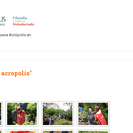
Nueva Acrópolis en
acropolis"