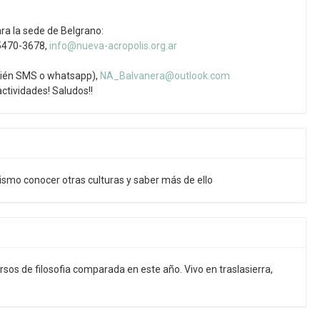
ra la sede de Belgrano:
5470-3678,
info@nueva-acropolis.org.ar
ién SMS o whatsapp),
NA_Balvanera@outlook.com
ctividades! Saludos!!
ismo conocer otras culturas y saber más de ello
rsos de filosofia comparada en este año. Vivo en traslasierra,