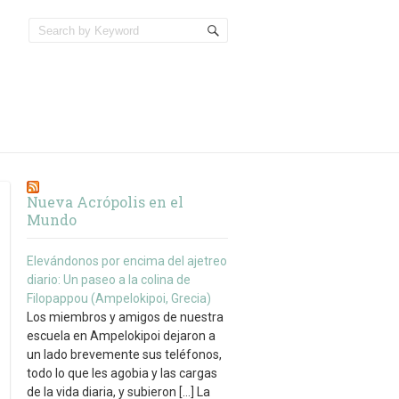
Nueva Acrópolis en el
Mundo
Elevándonos por encima del ajetreo
diario: Un paseo a la colina de
Filopappou (Ampelokipoi, Grecia)
Los miembros y amigos de nuestra
escuela en Ampelokipoi dejaron a
un lado brevemente sus teléfonos,
todo lo que les agobia y las cargas
de la vida diaria, y subieron […] La