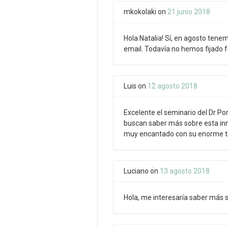
mkokolaki
on
21 junio 2018
Hola Natalia! Sí, en agosto tene
email. Todavía no hemos fijado fe
Luis
on
12 agosto 2018
Excelente el seminario del Dr P
buscan saber más sobre esta inm
muy encantado con su enorme tr
Luciano
on
13 agosto 2018
Hola, me interesaría saber más s