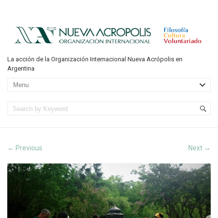
La acción de la Organización Internacional Nueva Acrópolis en
Argentina
Previous
Next
←
→