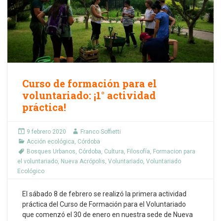
Curso de formación para el
voluntariado: ¡1° actividad
práctica!
9 febrero 2020
Franco Soffietti
Acción ecológica
,
Córdoba
Bosques Urbanos
,
Córdoba
,
Cultura
,
Filosofía
,
Formacion para
el voluntariado
,
Nueva Acrópolis
,
Voluntariado
,
Voluntariado
Ecológico
El sábado 8 de febrero se realizó la primera actividad
práctica del Curso de Formación para el Voluntariado
que comenzó el 30 de enero en nuestra sede de Nueva