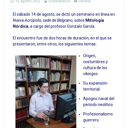
16 agosto 2022
ricardoblasco
General
El sábado 14 de agosto, se dictó un seminario en línea en
Nueva Acrópolis, sede de Belgrano
, sobre
Mitología
Nórdica
, a cargo del profesor Gonzalo García.
El encuentro fue de dos horas de duración, en el que se
presentaron, entre otros, los siguientes temas:
Origen,
costumbres y
cultura de los
vikingos
Su expansión
territorial
Apogeo naval del
período neolítico
Profesionalismo
guerrero