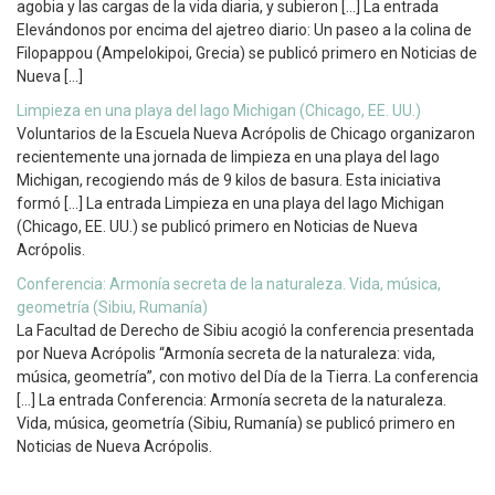
agobia y las cargas de la vida diaria, y subieron […] La entrada
Elevándonos por encima del ajetreo diario: Un paseo a la colina de
Filopappou (Ampelokipoi, Grecia) se publicó primero en Noticias de
Nueva […]
Limpieza en una playa del lago Michigan (Chicago, EE. UU.)
Voluntarios de la Escuela Nueva Acrópolis de Chicago organizaron
recientemente una jornada de limpieza en una playa del lago
Michigan, recogiendo más de 9 kilos de basura. Esta iniciativa
formó […] La entrada Limpieza en una playa del lago Michigan
(Chicago, EE. UU.) se publicó primero en Noticias de Nueva
Acrópolis.
Conferencia: Armonía secreta de la naturaleza. Vida, música,
geometría (Sibiu, Rumanía)
La Facultad de Derecho de Sibiu acogió la conferencia presentada
por Nueva Acrópolis “Armonía secreta de la naturaleza: vida,
música, geometría”, con motivo del Día de la Tierra. La conferencia
[…] La entrada Conferencia: Armonía secreta de la naturaleza.
Vida, música, geometría (Sibiu, Rumanía) se publicó primero en
Noticias de Nueva Acrópolis.