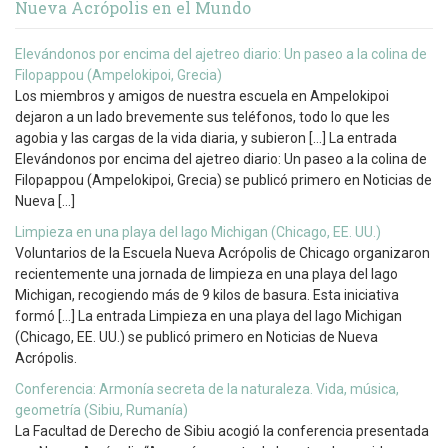
Nueva Acrópolis en el Mundo
Elevándonos por encima del ajetreo diario: Un paseo a la colina de
Filopappou (Ampelokipoi, Grecia)
Los miembros y amigos de nuestra escuela en Ampelokipoi
dejaron a un lado brevemente sus teléfonos, todo lo que les
agobia y las cargas de la vida diaria, y subieron […] La entrada
Elevándonos por encima del ajetreo diario: Un paseo a la colina de
Filopappou (Ampelokipoi, Grecia) se publicó primero en Noticias de
Nueva […]
Limpieza en una playa del lago Michigan (Chicago, EE. UU.)
Voluntarios de la Escuela Nueva Acrópolis de Chicago organizaron
recientemente una jornada de limpieza en una playa del lago
Michigan, recogiendo más de 9 kilos de basura. Esta iniciativa
formó […] La entrada Limpieza en una playa del lago Michigan
(Chicago, EE. UU.) se publicó primero en Noticias de Nueva
Acrópolis.
Conferencia: Armonía secreta de la naturaleza. Vida, música,
geometría (Sibiu, Rumanía)
La Facultad de Derecho de Sibiu acogió la conferencia presentada