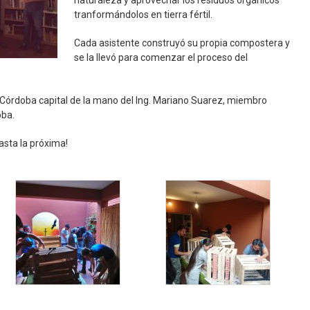
tranformándolos en tierra fértil.
Cada asistente construyó su propia compostera y
se la llevó para comenzar el proceso del
en Córdoba capital de la mano del Ing. Mariano Suarez, miembro
oba.
asta la próxima!