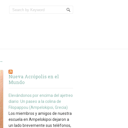
→
Nueva Acrópolis en el
Mundo
Elevándonos por encima del ajetreo
diario: Un paseo a la colina de
Filopappou (Ampelokipoi, Grecia)
Los miembros y amigos de nuestra
escuela en Ampelokipoi dejaron a
un lado brevemente sus teléfonos,