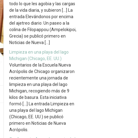
todo lo que les agobia y las cargas
de la vida diaria, y subieron […] La
entrada Elevándonos por encima
del ajetreo diario: Un paseo a la
colina de Filopappou (Ampelokipoi,
Grecia) se publicó primero en
Noticias de Nueva […]
Limpieza en una playa del lago
Michigan (Chicago, EE. UU.)
Voluntarios de la Escuela Nueva
Acrópolis de Chicago organizaron
recientemente una jornada de
limpieza en una playa del lago
Michigan, recogiendo más de 9
kilos de basura. Esta iniciativa
formó […] La entrada Limpieza en
una playa del lago Michigan
(Chicago, EE. UU.) se publicó
primero en Noticias de Nueva
Acrópolis.