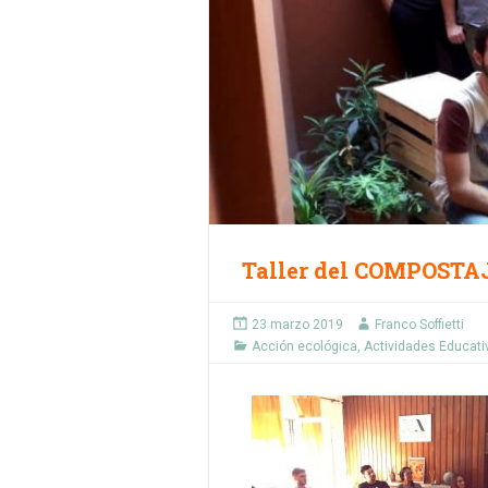
Taller del COMPOSTA
23 marzo 2019
Franco Soffietti
Acción ecológica
,
Actividades Educati