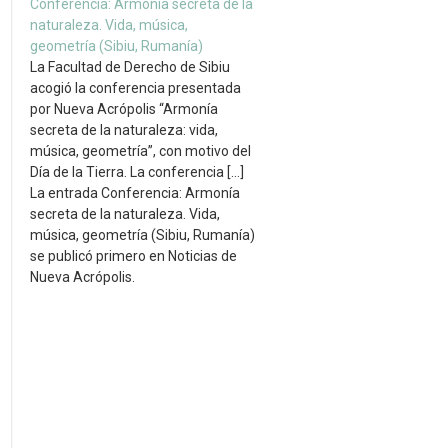
Conferencia: Armonía secreta de la
naturaleza. Vida, música,
geometría (Sibiu, Rumanía)
La Facultad de Derecho de Sibiu
acogió la conferencia presentada
por Nueva Acrópolis “Armonía
secreta de la naturaleza: vida,
música, geometría”, con motivo del
Día de la Tierra. La conferencia […]
La entrada Conferencia: Armonía
secreta de la naturaleza. Vida,
música, geometría (Sibiu, Rumanía)
se publicó primero en Noticias de
Nueva Acrópolis.