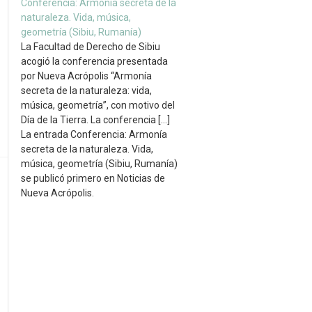
Conferencia: Armonía secreta de la
naturaleza. Vida, música,
geometría (Sibiu, Rumanía)
La Facultad de Derecho de Sibiu
acogió la conferencia presentada
por Nueva Acrópolis “Armonía
secreta de la naturaleza: vida,
música, geometría”, con motivo del
Día de la Tierra. La conferencia […]
La entrada Conferencia: Armonía
secreta de la naturaleza. Vida,
música, geometría (Sibiu, Rumanía)
se publicó primero en Noticias de
Nueva Acrópolis.