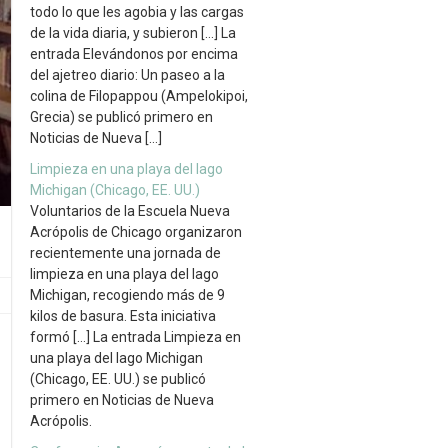
todo lo que les agobia y las cargas
de la vida diaria, y subieron […] La
entrada Elevándonos por encima
del ajetreo diario: Un paseo a la
colina de Filopappou (Ampelokipoi,
Grecia) se publicó primero en
Noticias de Nueva […]
Limpieza en una playa del lago
Michigan (Chicago, EE. UU.)
Voluntarios de la Escuela Nueva
Acrópolis de Chicago organizaron
recientemente una jornada de
limpieza en una playa del lago
Michigan, recogiendo más de 9
kilos de basura. Esta iniciativa
formó […] La entrada Limpieza en
una playa del lago Michigan
(Chicago, EE. UU.) se publicó
primero en Noticias de Nueva
Acrópolis.