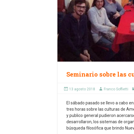
Seminario sobre las c
13 agosto 2018
Franco Soffietti
El sábado pasado se llevo a cabo en
tres horas sobre las culturas de Am
y publico general pudieron acercarse
desarrollaron, los sistemas de organ
búsqueda filosófica que brindo Nuev