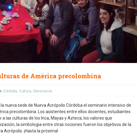
ulturas de América precolombina
Córdoba
,
Cultura
,
Seminarios
 la nueva sede de Nueva Acrópolis Córdoba el seminario intensivo de
érica precolombina. Los asistentes entre ellos docentes, estudiantes
 a las culturas de los Inca, Mayas y Azteca; los valores que
ización, la simbologia entre otras nociones fueron los objetivos de la
a Acrópolis. ¡Hasta la próxima!