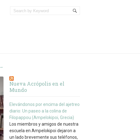
→
Nueva Acrópolis en el
Mundo
Elevándonos por encima del ajetreo
diario: Un paseo a la colina de
Filopappou (Ampelokipoi, Grecia)
Los miembros y amigos de nuestra
escuela en Ampelokipoi dejaron a
un lado brevemente sus teléfonos,