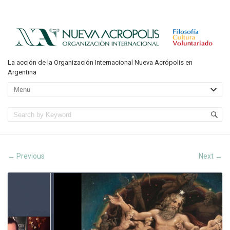
La acción de la Organización Internacional Nueva Acrópolis en
Argentina
Previous
Next
←
→