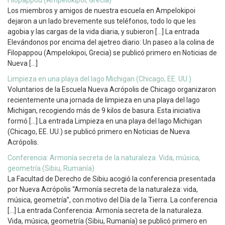
Filopappou (Ampelokipoi, Grecia)
Los miembros y amigos de nuestra escuela en Ampelokipoi
dejaron a un lado brevemente sus teléfonos, todo lo que les
agobia y las cargas de la vida diaria, y subieron […] La entrada
Elevándonos por encima del ajetreo diario: Un paseo a la colina de
Filopappou (Ampelokipoi, Grecia) se publicó primero en Noticias de
Nueva […]
Limpieza en una playa del lago Michigan (Chicago, EE. UU.)
Voluntarios de la Escuela Nueva Acrópolis de Chicago organizaron
recientemente una jornada de limpieza en una playa del lago
Michigan, recogiendo más de 9 kilos de basura. Esta iniciativa
formó […] La entrada Limpieza en una playa del lago Michigan
(Chicago, EE. UU.) se publicó primero en Noticias de Nueva
Acrópolis.
Conferencia: Armonía secreta de la naturaleza. Vida, música,
geometría (Sibiu, Rumanía)
La Facultad de Derecho de Sibiu acogió la conferencia presentada
por Nueva Acrópolis “Armonía secreta de la naturaleza: vida,
música, geometría”, con motivo del Día de la Tierra. La conferencia
[…] La entrada Conferencia: Armonía secreta de la naturaleza.
Vida, música, geometría (Sibiu, Rumanía) se publicó primero en