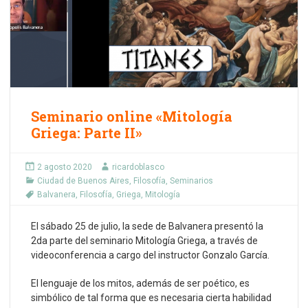
Seminario online «Mitología
Griega: Parte II»
2 agosto 2020
ricardoblasco
Ciudad de Buenos Aires
,
Filosofía
,
Seminarios
Balvanera
,
Filosofía
,
Griega
,
Mitología
El sábado 25 de julio, la sede de Balvanera presentó la
2da parte del seminario Mitología Griega, a través de
videoconferencia a cargo del instructor Gonzalo García.
El lenguaje de los mitos, además de ser poético, es
simbólico de tal forma que es necesaria cierta habilidad