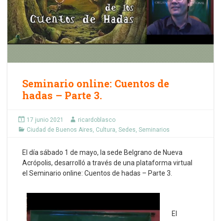
Seminario online: Cuentos de
hadas – Parte 3.
17 junio 2021
ricardoblasco
Ciudad de Buenos Aires
,
Cultura
,
Sedes
,
Seminarios
El día sábado 1 de mayo, la sede Belgrano de Nueva
Acrópolis, desarrolló a través de una plataforma virtual
el Seminario online: Cuentos de hadas – Parte 3.
El