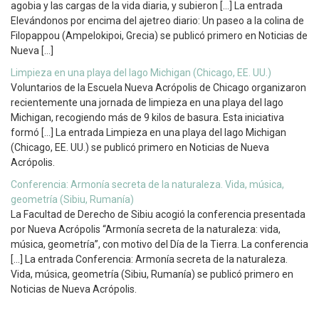
agobia y las cargas de la vida diaria, y subieron […] La entrada
Elevándonos por encima del ajetreo diario: Un paseo a la colina de
Filopappou (Ampelokipoi, Grecia) se publicó primero en Noticias de
Nueva […]
Limpieza en una playa del lago Michigan (Chicago, EE. UU.)
Voluntarios de la Escuela Nueva Acrópolis de Chicago organizaron
recientemente una jornada de limpieza en una playa del lago
Michigan, recogiendo más de 9 kilos de basura. Esta iniciativa
formó […] La entrada Limpieza en una playa del lago Michigan
(Chicago, EE. UU.) se publicó primero en Noticias de Nueva
Acrópolis.
Conferencia: Armonía secreta de la naturaleza. Vida, música,
geometría (Sibiu, Rumanía)
La Facultad de Derecho de Sibiu acogió la conferencia presentada
por Nueva Acrópolis “Armonía secreta de la naturaleza: vida,
música, geometría”, con motivo del Día de la Tierra. La conferencia
[…] La entrada Conferencia: Armonía secreta de la naturaleza.
Vida, música, geometría (Sibiu, Rumanía) se publicó primero en
Noticias de Nueva Acrópolis.