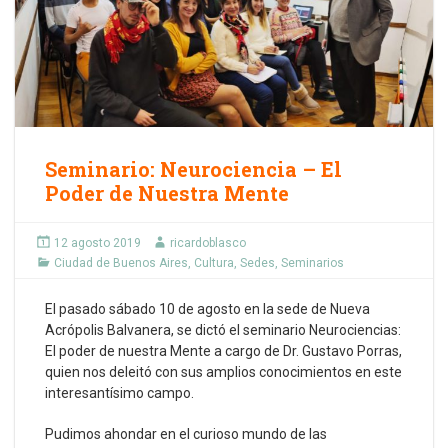
Seminario: Neurociencia – El
Poder de Nuestra Mente
12 agosto 2019
ricardoblasco
Ciudad de Buenos Aires
,
Cultura
,
Sedes
,
Seminarios
El pasado sábado 10 de agosto en la sede de Nueva
Acrópolis Balvanera, se dictó el seminario Neurociencias:
El poder de nuestra Mente a cargo de Dr. Gustavo Porras,
quien nos deleitó con sus amplios conocimientos en este
interesantísimo campo.
Pudimos ahondar en el curioso mundo de las