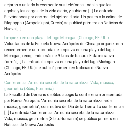
dejaron a un lado brevemente sus teléfonos, todo lo que les
agobia y las cargas de la vida diaria, y subieron […] La entrada
Elevándonos por encima del ajetreo diario: Un paseo a la colina de
Filopappou (Ampelokipoi, Grecia) se publicó primero en Noticias de
Nueva […]
Limpieza en una playa del lago Michigan (Chicago, EE. UU.)
Voluntarios de la Escuela Nueva Acrópolis de Chicago organizaron
recientemente una jornada de limpieza en una playa del lago
Michigan, recogiendo más de 9 kilos de basura. Esta iniciativa
formó […] La entrada Limpieza en una playa del lago Michigan
(Chicago, EE. UU.) se publicó primero en Noticias de Nueva
Acrópolis.
Conferencia: Armonía secreta de la naturaleza. Vida, música,
geometría (Sibiu, Rumanía)
La Facultad de Derecho de Sibiu acogió la conferencia presentada
por Nueva Acrópolis “Armonía secreta de la naturaleza: vida,
música, geometría”, con motivo del Día de la Tierra. La conferencia
[…] La entrada Conferencia: Armonía secreta de la naturaleza.
Vida, música, geometría (Sibiu, Rumanía) se publicó primero en
Noticias de Nueva Acrópolis.