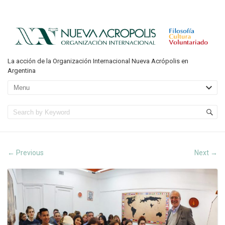
La acción de la Organización Internacional Nueva Acrópolis en
Argentina
Previous
Next
←
→