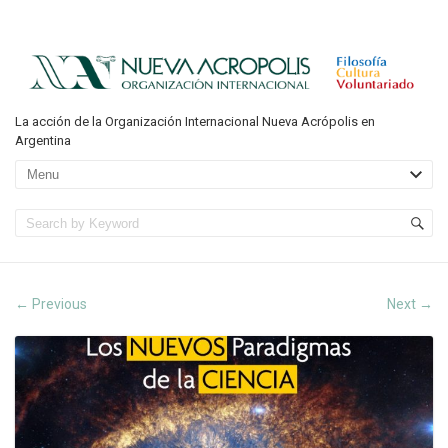
La acción de la Organización Internacional Nueva Acrópolis en
Argentina
Previous
Next
←
→