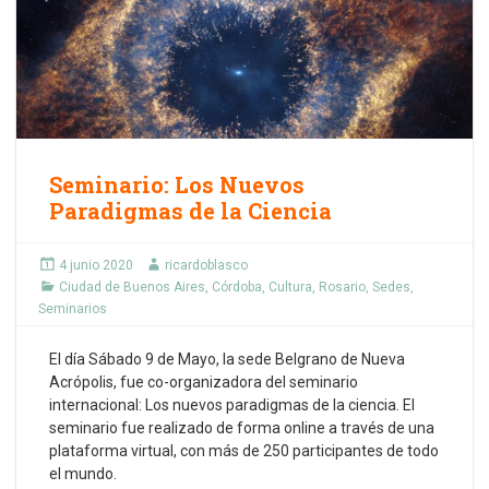
Seminario: Los Nuevos
Paradigmas de la Ciencia
4 junio 2020
ricardoblasco
Ciudad de Buenos Aires
,
Córdoba
,
Cultura
,
Rosario
,
Sedes
,
Seminarios
El día Sábado 9 de Mayo, la sede Belgrano de Nueva
Acrópolis, fue co-organizadora del seminario
internacional: Los nuevos paradigmas de la ciencia. El
seminario fue realizado de forma online a través de una
plataforma virtual, con más de 250 participantes de todo
el mundo.