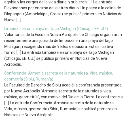
agobia y las cargas de la vida diaria, y subieron […] La entrada
Elevándonos por encima del ajetreo diario: Un paseo a la colina de
Filopappou (Ampelokipoi, Grecia) se publicó primero en Noticias de
Nueva […]
Limpieza en una playa del lago Michigan (Chicago, EE. UU.)
Voluntarios de la Escuela Nueva Acrópolis de Chicago organizaron
recientemente una jornada de limpieza en una playa del lago
Michigan, recogiendo más de 9 kilos de basura. Esta iniciativa
formó […] La entrada Limpieza en una playa del lago Michigan
(Chicago, EE. UU.) se publicó primero en Noticias de Nueva
Acrópolis.
Conferencia: Armonía secreta de la naturaleza. Vida, música,
geometría (Sibiu, Rumanía)
La Facultad de Derecho de Sibiu acogió la conferencia presentada
por Nueva Acrópolis “Armonía secreta de la naturaleza: vida,
música, geometría”, con motivo del Día de la Tierra. La conferencia
[…] La entrada Conferencia: Armonía secreta de la naturaleza.
Vida, música, geometría (Sibiu, Rumanía) se publicó primero en
Noticias de Nueva Acrópolis.