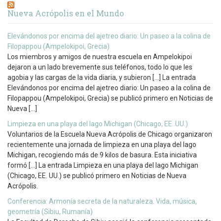
Nueva Acrópolis en el Mundo
Elevándonos por encima del ajetreo diario: Un paseo a la colina de
Filopappou (Ampelokipoi, Grecia)
Los miembros y amigos de nuestra escuela en Ampelokipoi
dejaron a un lado brevemente sus teléfonos, todo lo que les
agobia y las cargas de la vida diaria, y subieron […] La entrada
Elevándonos por encima del ajetreo diario: Un paseo a la colina de
Filopappou (Ampelokipoi, Grecia) se publicó primero en Noticias de
Nueva […]
Limpieza en una playa del lago Michigan (Chicago, EE. UU.)
Voluntarios de la Escuela Nueva Acrópolis de Chicago organizaron
recientemente una jornada de limpieza en una playa del lago
Michigan, recogiendo más de 9 kilos de basura. Esta iniciativa
formó […] La entrada Limpieza en una playa del lago Michigan
(Chicago, EE. UU.) se publicó primero en Noticias de Nueva
Acrópolis.
Conferencia: Armonía secreta de la naturaleza. Vida, música,
geometría (Sibiu, Rumanía)