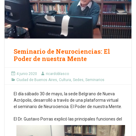
Seminario de Neurociencias: El
Poder de nuestra Mente
4 junio 2020
ricardoblasco
Ciudad de Buenos Aires
,
Cultura
,
Sedes
,
Seminarios
El día sábado 30 de mayo, la sede Belgrano de Nueva
Acrópolis, desarrolló a través de una plataforma virtual
el seminario de Neurociencia. El Poder de nuestra Mente.
El Dr. Gustavo Porra
s explicó las principales funciones del