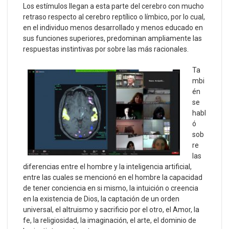
Los estímulos llegan a esta parte del cerebro con mucho
retraso respecto al cerebro reptílico o límbico, por lo cual,
en el individuo menos desarrollado y menos educado en
sus funciones superiores, predominan ampliamente las
respuestas instintivas por sobre las más racionales.
Ta
mbi
én
se
habl
ó
sob
re
las
diferencias entre el hombre y la inteligencia artificial,
entre las cuales se mencionó en el hombre la capacidad
de tener conciencia en si mismo, la intuición o creencia
en la existencia de Dios, la captación de un orden
universal, el altruismo y sacrificio por el otro, el Amor, la
fe, la religiosidad, la imaginación, el arte, el dominio de