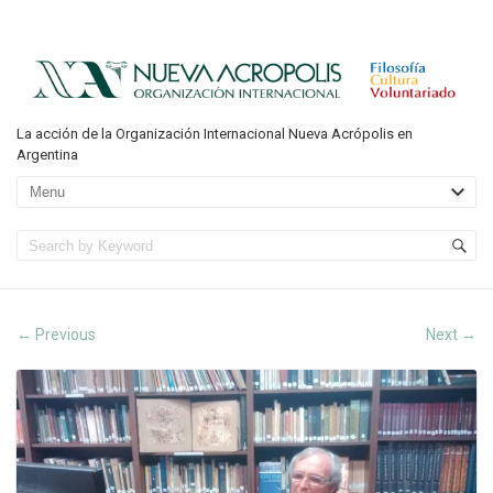
La acción de la Organización Internacional Nueva Acrópolis en
Argentina
Previous
Next
←
→