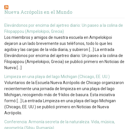
Nueva Acrópolis en el Mundo
Elevándonos por encima del ajetreo diario: Un paseo a la colina de
Filopappou (Ampelokipoi, Grecia)
Los miembros y amigos de nuestra escuela en Ampelokipoi
dejaron a un lado brevemente sus teléfonos, todo lo que les
agobia y las cargas de la vida diaria, y subieron […] La entrada
Elevándonos por encima del ajetreo diario: Un paseo a la colina de
Filopappou (Ampelokipoi, Grecia) se publicó primero en Noticias de
Nueva […]
Limpieza en una playa del lago Michigan (Chicago, EE. UU.)
Voluntarios de la Escuela Nueva Acrópolis de Chicago organizaron
recientemente una jornada de limpieza en una playa del lago
Michigan, recogiendo más de 9 kilos de basura. Esta iniciativa
formó […] La entrada Limpieza en una playa del lago Michigan
(Chicago, EE. UU.) se publicó primero en Noticias de Nueva
Acrópolis.
Conferencia: Armonía secreta de la naturaleza. Vida, música,
geometría (Sibiu, Rumanía)