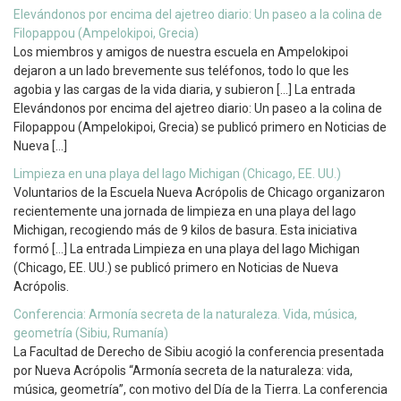
Elevándonos por encima del ajetreo diario: Un paseo a la colina de
Filopappou (Ampelokipoi, Grecia)
Los miembros y amigos de nuestra escuela en Ampelokipoi
dejaron a un lado brevemente sus teléfonos, todo lo que les
agobia y las cargas de la vida diaria, y subieron […] La entrada
Elevándonos por encima del ajetreo diario: Un paseo a la colina de
Filopappou (Ampelokipoi, Grecia) se publicó primero en Noticias de
Nueva […]
Limpieza en una playa del lago Michigan (Chicago, EE. UU.)
Voluntarios de la Escuela Nueva Acrópolis de Chicago organizaron
recientemente una jornada de limpieza en una playa del lago
Michigan, recogiendo más de 9 kilos de basura. Esta iniciativa
formó […] La entrada Limpieza en una playa del lago Michigan
(Chicago, EE. UU.) se publicó primero en Noticias de Nueva
Acrópolis.
Conferencia: Armonía secreta de la naturaleza. Vida, música,
geometría (Sibiu, Rumanía)
La Facultad de Derecho de Sibiu acogió la conferencia presentada
por Nueva Acrópolis “Armonía secreta de la naturaleza: vida,
música, geometría”, con motivo del Día de la Tierra. La conferencia