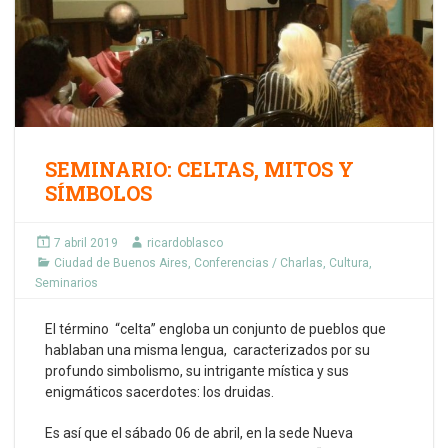
SEMINARIO: CELTAS, MITOS Y
SÍMBOLOS
7 abril 2019
ricardoblasco
Ciudad de Buenos Aires
,
Conferencias / Charlas
,
Cultura
,
Seminarios
El término “celta” engloba un conjunto de pueblos que
hablaban una misma lengua, caracterizados por su
profundo simbolismo, su intrigante mística y sus
enigmáticos sacerdotes: los druidas.
Es así que el sábado 06 de abril, en la sede Nueva