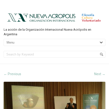
La acción de la Organización Internacional Nueva Acrópolis en
Argentina
Previous
Next
←
→