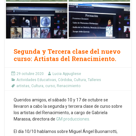
Segunda y Tercera clase del nuevo
curso: Artistas del Renacimiento.
29 octubre 2020
Lucia Appugliese
Actividades Educativas
,
Córdoba
,
Cultura
,
Talleres
artistas
,
Cultura
,
curso
,
Renacimiento
Queridos amigos, el sábado 10 y 17 de octubre se
llevaron a cabo la segunda y tercera clase de curso sobre
los artistas del Renacimiento, a cargo de Gabriela
Marassa, directora de
GM producciones.
El día 10/10 hablamos sobre Miguel Ángel Buonarrotti,