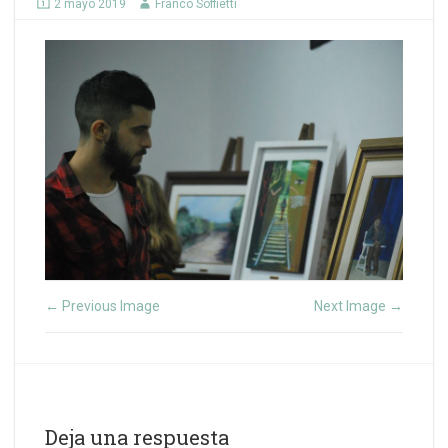
2 mayo 2019
Franco Soffietti
Previous Image
Next Image
←
→
Deja una respuesta