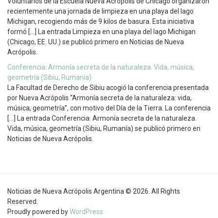
Voluntarios de la Escuela Nueva Acrópolis de Chicago organizaron
recientemente una jornada de limpieza en una playa del lago
Michigan, recogiendo más de 9 kilos de basura. Esta iniciativa
formó […] La entrada Limpieza en una playa del lago Michigan
(Chicago, EE. UU.) se publicó primero en Noticias de Nueva
Acrópolis.
Conferencia: Armonía secreta de la naturaleza. Vida, música,
geometría (Sibiu, Rumanía)
La Facultad de Derecho de Sibiu acogió la conferencia presentada
por Nueva Acrópolis “Armonía secreta de la naturaleza: vida,
música, geometría”, con motivo del Día de la Tierra. La conferencia
[…] La entrada Conferencia: Armonía secreta de la naturaleza.
Vida, música, geometría (Sibiu, Rumanía) se publicó primero en
Noticias de Nueva Acrópolis.
Noticias de Nueva Acrópolis Argentina © 2026. All Rights
Reserved.
Proudly powered by
WordPress