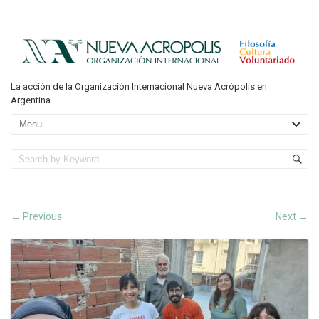
La acción de la Organización Internacional Nueva Acrópolis en
Argentina
Previous
Next
←
→