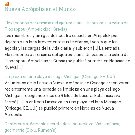
Nueva Acrópolis en el Mundo
Elevándonos por encima del ajetreo diario: Un paseo a la colina de
Filopappou (Ampelokipoi, Grecia)
Los miembros y amigos de nuestra escuela en Ampelokipoi
dejaron a un lado brevemente sus teléfonos, todo lo que les
agobia y las cargas de la vida diaria, y subieron […] La entrada
Elevándonos por encima del ajetreo diario: Un paseo a la colina de
Filopappou (Ampelokipoi, Grecia) se publicó primero en Noticias de
Nueva […]
Limpieza en una playa del lago Michigan (Chicago, EE. UU.)
Voluntarios de la Escuela Nueva Acrópolis de Chicago organizaron
recientemente una jornada de limpieza en una playa del lago
Michigan, recogiendo más de 9 kilos de basura. Esta iniciativa
formó […] La entrada Limpieza en una playa del lago Michigan
(Chicago, EE. UU.) se publicó primero en Noticias de Nueva
Acrópolis.
Conferencia: Armonía secreta de la naturaleza. Vida, música,
geometría (Sibiu, Rumanía)