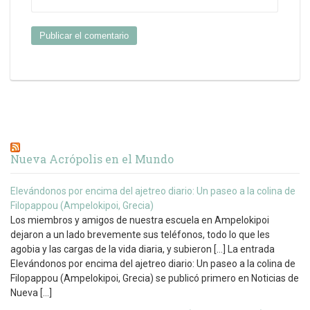
Nueva Acrópolis en el Mundo
Elevándonos por encima del ajetreo diario: Un paseo a la colina de
Filopappou (Ampelokipoi, Grecia)
Los miembros y amigos de nuestra escuela en Ampelokipoi
dejaron a un lado brevemente sus teléfonos, todo lo que les
agobia y las cargas de la vida diaria, y subieron […] La entrada
Elevándonos por encima del ajetreo diario: Un paseo a la colina de
Filopappou (Ampelokipoi, Grecia) se publicó primero en Noticias de
Nueva […]