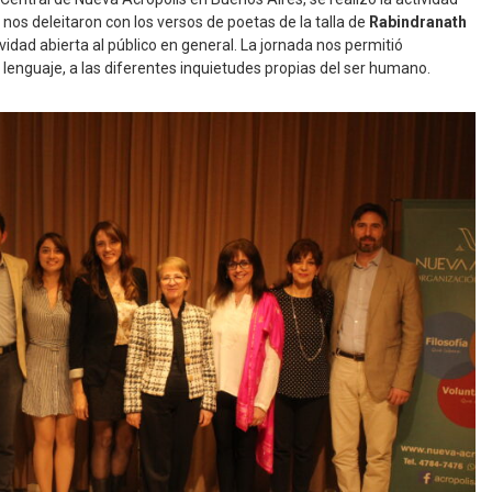
 nos deleitaron con los versos de poetas de la talla de
Rabindranath
vidad abierta al público en general. La jornada nos permitió
 lenguaje, a las diferentes inquietudes propias del ser humano.