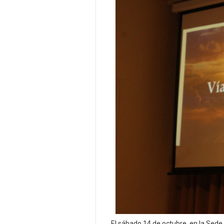
El sábado 14 de octubre, en la Sede 