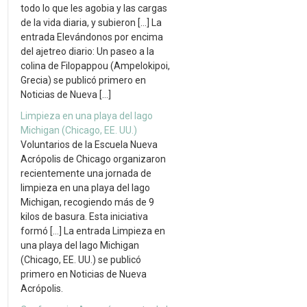
todo lo que les agobia y las cargas
de la vida diaria, y subieron […] La
entrada Elevándonos por encima
del ajetreo diario: Un paseo a la
colina de Filopappou (Ampelokipoi,
Grecia) se publicó primero en
Noticias de Nueva […]
Limpieza en una playa del lago
Michigan (Chicago, EE. UU.)
Voluntarios de la Escuela Nueva
Acrópolis de Chicago organizaron
recientemente una jornada de
limpieza en una playa del lago
Michigan, recogiendo más de 9
kilos de basura. Esta iniciativa
formó […] La entrada Limpieza en
una playa del lago Michigan
(Chicago, EE. UU.) se publicó
primero en Noticias de Nueva
Acrópolis.