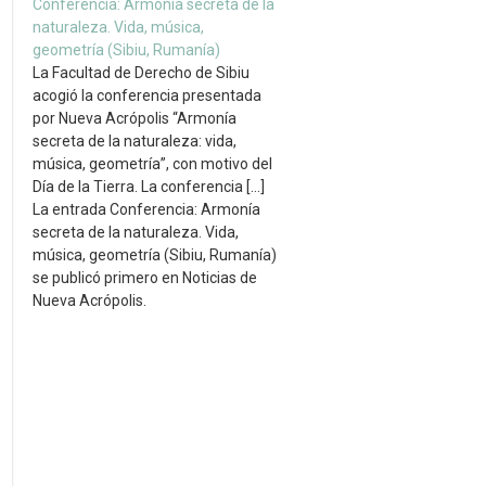
Conferencia: Armonía secreta de la
naturaleza. Vida, música,
geometría (Sibiu, Rumanía)
La Facultad de Derecho de Sibiu
acogió la conferencia presentada
por Nueva Acrópolis “Armonía
secreta de la naturaleza: vida,
música, geometría”, con motivo del
Día de la Tierra. La conferencia […]
La entrada Conferencia: Armonía
secreta de la naturaleza. Vida,
música, geometría (Sibiu, Rumanía)
se publicó primero en Noticias de
Nueva Acrópolis.