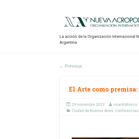
La acción de la Organización Internacional 
Argentina
Previous
←
El Arte como premisa:
29 noviembre 2023
ricardoblasco
Ciudad de Buenos Aires
,
Conferencias 