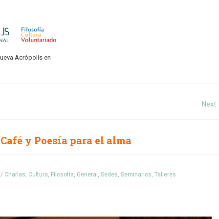
Nueva Acrópolis en
Next
 Café y Poesía para el alma
/ Charlas
,
Cultura
,
Filosofía
,
General
,
Sedes
,
Seminarios
,
Talleres