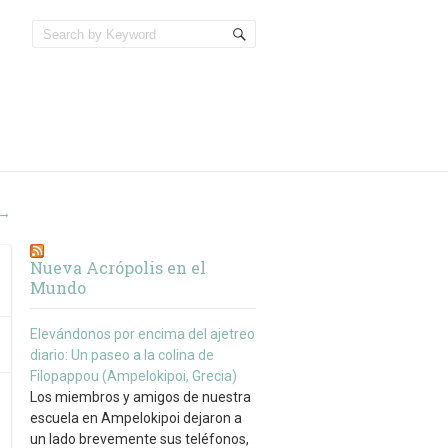
→
Nueva Acrópolis en el
Mundo
Elevándonos por encima del ajetreo
diario: Un paseo a la colina de
Filopappou (Ampelokipoi, Grecia)
Los miembros y amigos de nuestra
escuela en Ampelokipoi dejaron a
un lado brevemente sus teléfonos,