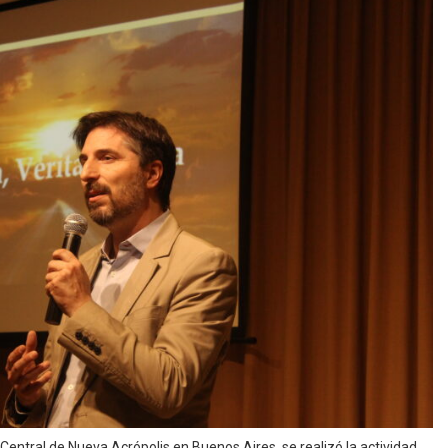
Central de Nueva Acrópolis en Buenos Aires, se realizó la actividad