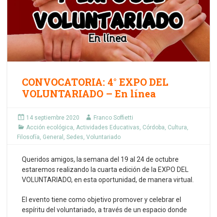
CONVOCATORIA: 4° EXPO DEL
VOLUNTARIADO – En línea
14 septiembre 2020
Franco Soffietti
Acción ecológica
,
Actividades Educativas
,
Córdoba
,
Cultura
,
Filosofía
,
General
,
Sedes
,
Voluntariado
Queridos amigos, la semana del 19 al 24 de octubre
estaremos realizando la cuarta edición de la EXPO DEL
VOLUNTARIADO, en esta oportunidad, de manera virtual.
El evento tiene como objetivo promover y celebrar el
espíritu del voluntariado, a través de un espacio donde