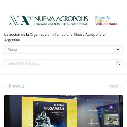
La acción de la Organización Internacional Nueva Acrópolis en
Argentina
Previous
Next
←
→