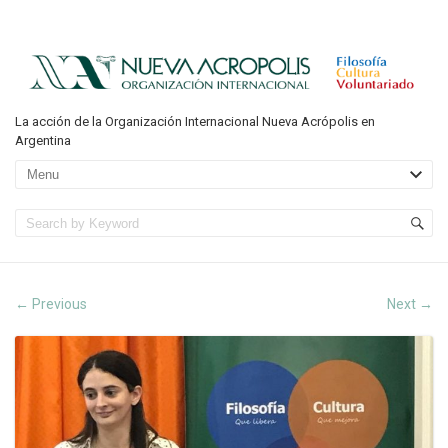
La acción de la Organización Internacional Nueva Acrópolis en
Argentina
Previous
Next
←
→