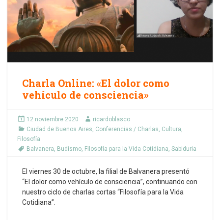
Charla Online: «El dolor como
vehículo de consciencia»
12 noviembre 2020
ricardoblasco
Ciudad de Buenos Aires
,
Conferencias / Charlas
,
Cultura
,
Filosofía
Balvanera
,
Budismo
,
Filosofía para la Vida Cotidiana
,
Sabiduria
El viernes 30 de octubre, la filial de Balvanera presentó
“El dolor como vehículo de consciencia”, continuando con
nuestro ciclo de charlas cortas “Filosofía para la Vida
Cotidiana”.