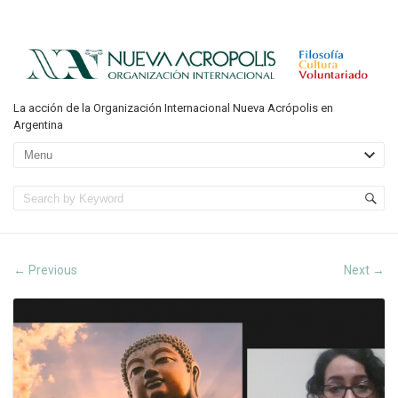
La acción de la Organización Internacional Nueva Acrópolis en
Argentina
Previous
Next
←
→