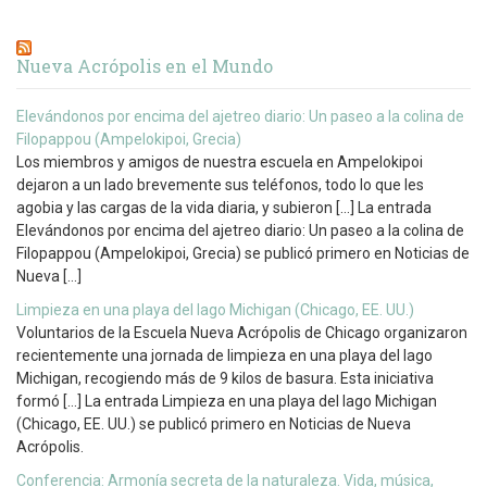
Nueva Acrópolis en el Mundo
Elevándonos por encima del ajetreo diario: Un paseo a la colina de
Filopappou (Ampelokipoi, Grecia)
Los miembros y amigos de nuestra escuela en Ampelokipoi
dejaron a un lado brevemente sus teléfonos, todo lo que les
agobia y las cargas de la vida diaria, y subieron […] La entrada
Elevándonos por encima del ajetreo diario: Un paseo a la colina de
Filopappou (Ampelokipoi, Grecia) se publicó primero en Noticias de
Nueva […]
Limpieza en una playa del lago Michigan (Chicago, EE. UU.)
Voluntarios de la Escuela Nueva Acrópolis de Chicago organizaron
recientemente una jornada de limpieza en una playa del lago
Michigan, recogiendo más de 9 kilos de basura. Esta iniciativa
formó […] La entrada Limpieza en una playa del lago Michigan
(Chicago, EE. UU.) se publicó primero en Noticias de Nueva
Acrópolis.
Conferencia: Armonía secreta de la naturaleza. Vida, música,