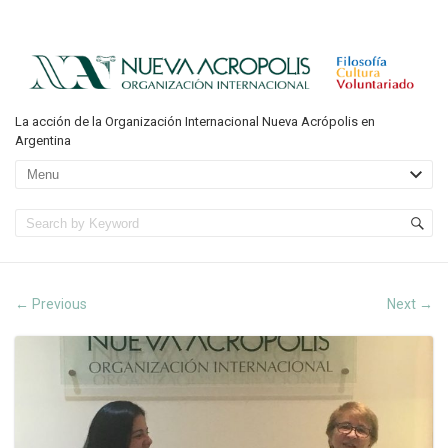
La acción de la Organización Internacional Nueva Acrópolis en
Argentina
Previous
Next
←
→