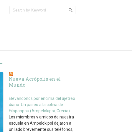
→
Nueva Acrópolis en el
Mundo
Elevándonos por encima del ajetreo
diario: Un paseo a la colina de
Filopappou (Ampelokipoi, Grecia)
Los miembros y amigos de nuestra
escuela en Ampelokipoi dejaron a
un lado brevemente sus teléfonos,