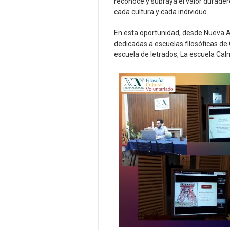
reconoce y subraya el valor durader
cada cultura y cada individuo.
En esta oportunidad, desde Nueva Ac
dedicadas a escuelas filosóficas de
escuela de letrados, La escuela Cal