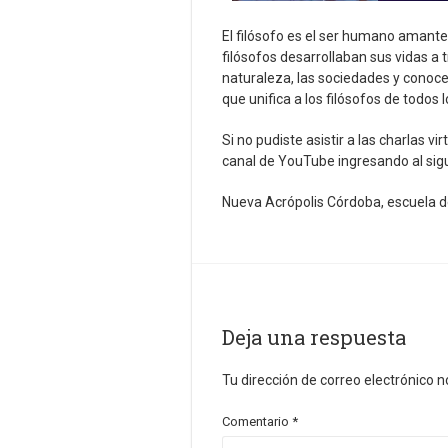
El filósofo es el ser humano amant
filósofos desarrollaban sus vidas a t
naturaleza, las sociedades y conoc
que unifica a los filósofos de todos 
Si no pudiste asistir a las charlas 
canal de YouTube ingresando al si
Nueva Acrópolis Córdoba, escuela de
Deja una respuesta
Tu dirección de correo electrónico n
Comentario
*