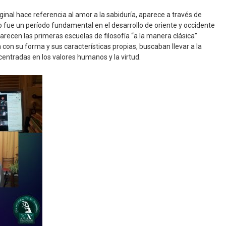
iginal hace referencia al amor a la sabiduría, aparece a través de
glo fue un período fundamental en el desarrollo de oriente y occidente
ecen las primeras escuelas de filosofía “a la manera clásica”
con su forma y sus características propias, buscaban llevar a la
centradas en los valores humanos y la virtud.