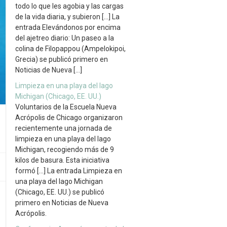
todo lo que les agobia y las cargas
de la vida diaria, y subieron […] La
entrada Elevándonos por encima
del ajetreo diario: Un paseo a la
colina de Filopappou (Ampelokipoi,
Grecia) se publicó primero en
Noticias de Nueva […]
Limpieza en una playa del lago
Michigan (Chicago, EE. UU.)
Voluntarios de la Escuela Nueva
Acrópolis de Chicago organizaron
recientemente una jornada de
limpieza en una playa del lago
Michigan, recogiendo más de 9
kilos de basura. Esta iniciativa
formó […] La entrada Limpieza en
una playa del lago Michigan
(Chicago, EE. UU.) se publicó
primero en Noticias de Nueva
Acrópolis.