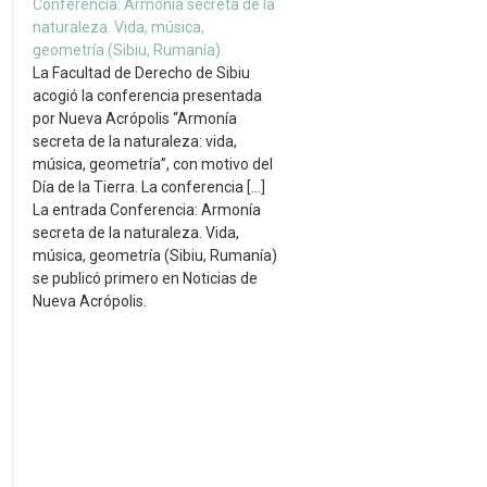
Conferencia: Armonía secreta de la
naturaleza. Vida, música,
geometría (Sibiu, Rumanía)
La Facultad de Derecho de Sibiu
acogió la conferencia presentada
por Nueva Acrópolis “Armonía
secreta de la naturaleza: vida,
música, geometría”, con motivo del
Día de la Tierra. La conferencia […]
La entrada Conferencia: Armonía
secreta de la naturaleza. Vida,
música, geometría (Sibiu, Rumanía)
se publicó primero en Noticias de
Nueva Acrópolis.