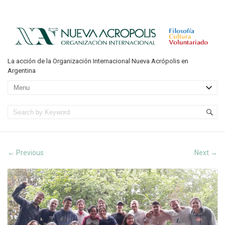
La acción de la Organización Internacional Nueva Acrópolis en
Argentina
Previous
Next
←
→