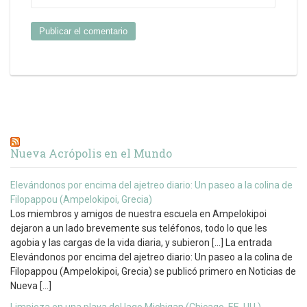
Nueva Acrópolis en el Mundo
Elevándonos por encima del ajetreo diario: Un paseo a la colina de
Filopappou (Ampelokipoi, Grecia)
Los miembros y amigos de nuestra escuela en Ampelokipoi
dejaron a un lado brevemente sus teléfonos, todo lo que les
agobia y las cargas de la vida diaria, y subieron […] La entrada
Elevándonos por encima del ajetreo diario: Un paseo a la colina de
Filopappou (Ampelokipoi, Grecia) se publicó primero en Noticias de
Nueva […]
Limpieza en una playa del lago Michigan (Chicago, EE. UU.)