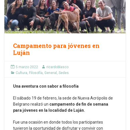
Campamento para jóvenes en
Luján
5 marzo 2022
ricardoblasco
Cultura
,
Filosofía
,
General
,
Sedes
Una aventura con sabor a filosofía
El sábado 19 de febrero, la sede de Nueva Acrópolis de
Belgrano realizó un
campamento de fin de semana
para jóvenes en la localidad de Luján.
Fue una ocasión en donde todos los participantes
tuvieron la oportunidad de disfrutar y convivir con