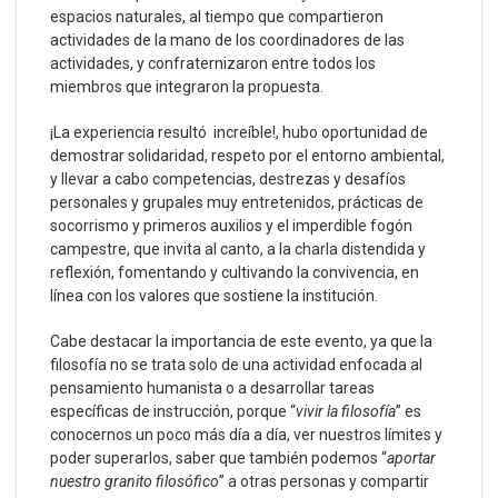
espacios naturales, al tiempo que compartieron
actividades de la mano de los coordinadores de las
actividades, y confraternizaron entre todos los
miembros que integraron la propuesta.
¡La experiencia resultó increíble!, hubo oportunidad de
demostrar solidaridad, respeto por el entorno ambiental,
y llevar a cabo competencias, destrezas y desafíos
personales y grupales muy entretenidos, prácticas de
socorrismo y primeros auxilios y el imperdible fogón
campestre, que invita al canto, a la charla distendida y
reflexión, fomentando y cultivando la convivencia, en
línea con los valores que sostiene la institución.
Cabe destacar la importancia de este evento, ya que la
filosofía no se trata solo de una actividad enfocada al
pensamiento humanista o a desarrollar tareas
específicas de instrucción, porque “
vivir la filosofía
” es
conocernos un poco más día a día, ver nuestros límites y
poder superarlos, saber que también podemos “
aportar
nuestro granito filosófico
” a otras personas y compartir